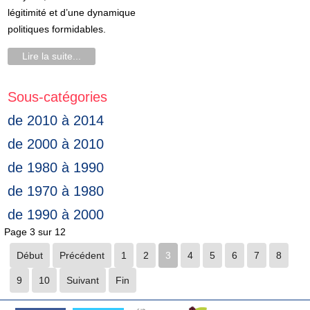
légitimité et d’une dynamique
politiques formidables.
Lire la suite...
Sous-catégories
de 2010 à 2014
de 2000 à 2010
de 1980 à 1990
de 1970 à 1980
de 1990 à 2000
Page 3 sur 12
Début
Précédent
1
2
3
4
5
6
7
8
9
10
Suivant
Fin