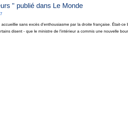
seurs " publié dans Le Monde
37
 accueillie sans excès d'enthousiasme par la droite française. Était-ce
tains disent - que le ministre de l'intérieur a commis une nouvelle bour