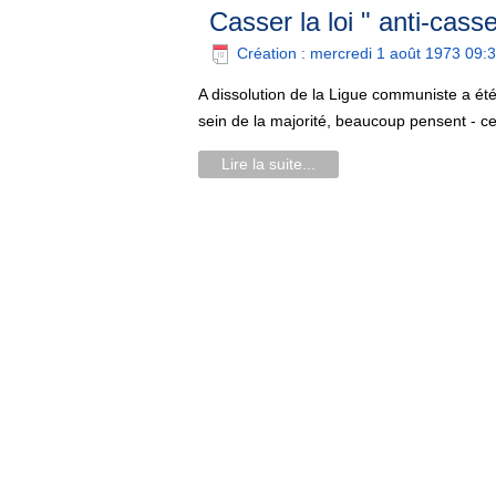
Casser la loi " anti-cas
Création : mercredi 1 août 1973 09:
A dissolution de la Ligue communiste a été
sein de la majorité, beaucoup pensent - cer
Lire la suite...