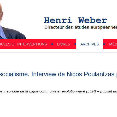
ICLES ET INTERVENTIONS
LIVRES
ARCHIVES
MÉD
au socialisme. Interview de Nicos Poulantza
e théorique de la Ligue communiste révolutionnaire (LCR) – publiait un