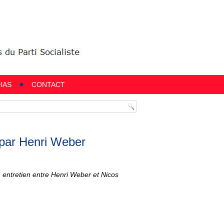
IAS
CONTACT
s par Henri Weber
 entretien entre Henri Weber et Nicos