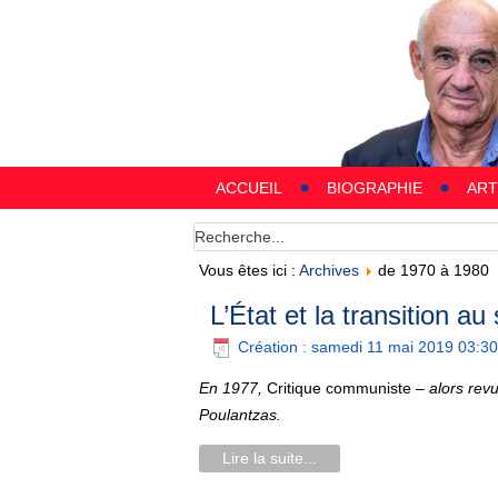
ACCUEIL
BIOGRAPHIE
ART
Vous êtes ici :
Archives
de 1970 à 1980
L’État et la transition 
Création : samedi 11 mai 2019 03:30
En 1977,
Critique communiste
– alors revu
Poulantzas.
Lire la suite...