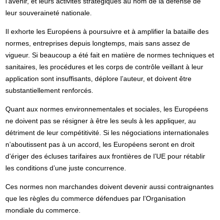
l’avenir, et leurs activités stratégiques au nom de la défense de
leur souveraineté nationale.
Il exhorte les Européens à poursuivre et à amplifier la bataille des
normes, entreprises depuis longtemps, mais sans assez de
vigueur. Si beaucoup a été fait en matière de normes techniques et
sanitaires, les procédures et les corps de contrôle veillant à leur
application sont insuffisants, déplore l’auteur, et doivent être
substantiellement renforcés.
Quant aux normes environnementales et sociales, les Européens
ne doivent pas se résigner à être les seuls à les appliquer, au
détriment de leur compétitivité. Si les négociations internationales
n’aboutissent pas à un accord, les Européens seront en droit
d’ériger des écluses tarifaires aux frontières de l’UE pour rétablir
les conditions d’une juste concurrence.
Ces normes non marchandes doivent devenir aussi contraignantes
que les règles du commerce défendues par l’Organisation
mondiale du commerce.