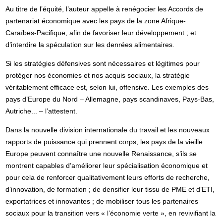
Au titre de l’équité, l’auteur appelle à renégocier les Accords de
partenariat économique avec les pays de la zone Afrique-
Caraïbes-Pacifique, afin de favoriser leur développement ; et
d’interdire la spéculation sur les denrées alimentaires.
Si les stratégies défensives sont nécessaires et légitimes pour
protéger nos économies et nos acquis sociaux, la stratégie
véritablement efficace est, selon lui, offensive. Les exemples des
pays d’Europe du Nord – Allemagne, pays scandinaves, Pays-Bas,
Autriche... – l’attestent.
Dans la nouvelle division internationale du travail et les nouveaux
rapports de puissance qui prennent corps, les pays de la vieille
Europe peuvent connaître une nouvelle Renaissance, s’ils se
montrent capables d’améliorer leur spécialisation économique et
pour cela de renforcer qualitativement leurs efforts de recherche,
d’innovation, de formation ; de densifier leur tissu de PME et d’ETI,
exportatrices et innovantes ; de mobiliser tous les partenaires
sociaux pour la transition vers « l’économie verte », en revivifiant la