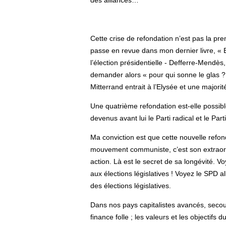
des alliances…
Cette crise de refondation n’est pas la pre
passe en revue dans mon dernier livre, «
l’élection présidentielle - Defferre-Mendès,
demander alors « pour qui sonne le glas ?
Mitterrand entrait à l’Elysée et une majori
Une quatrième refondation est-elle possible
devenus avant lui le Parti radical et le Pa
Ma conviction est que cette nouvelle refond
mouvement communiste, c’est son extraordi
action. Là est le secret de sa longévité. Vo
aux élections législatives ! Voyez le SPD 
des élections législatives.
Dans nos pays capitalistes avancés, secoués
finance folle ; les valeurs et les objecti