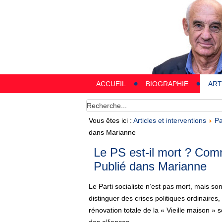
ACCUEIL
BIOGRAPHIE
ART
Vous êtes ici :
Articles et interventions
Pa
dans Marianne
Le PS est-il mort ? Comm
Publié dans Marianne
Le Parti socialiste n’est pas mort, mais so
distinguer des crises politiques ordinaires
rénovation totale de la « Vieille maison » 