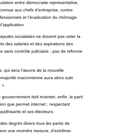
culation entre démocratie représentative,
econnue aux chefs d’entreprise, contre
fessionnels et l’éradication du chômage
’application.
éputés socialistes ne doivent pas voter la
ts des salariés et des aspirations des
e sans contrôle judiciaire ; pas de réforme
s, qui sera l’œuvre de la nouvelle
 majorité macronienne aura alors subi
 ».
 gouvernement doit inventer, enfin, le parti
on que permet internet ; respectant
pathisants et ses électeurs.
des degrés divers tous les partis de
, dans une moindre mesure, d’extrême-