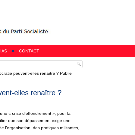
IAS
CONTACT
cratie peuvent-elles renaître ? Publié
ent-elles renaître ?
t une « crise d’effondrement », pour la
ignifier que son dépassement exige une
e l’organisation, des pratiques militantes,