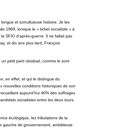
 longue et tumultueuse histoire. Je les
de 1969, lorsque le « ticket socialiste » à
 la SFIO d’après-guerre. Il ne fallait pas
y, et dix ans plus tard, François
 un petit parti résiduel, comme le sont
, en effet, et qui le distingue du
x nouvelles conditions historiques de son
t recueillant aujourd’hui 40% des suffrages
ndidats socialistes entre les deux tours
nce écologique, les tribulations de la
d’une gauche de gouvernement, ambitieuse