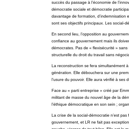
succès du passage à l’économie de l’innovat
démocratie sociale et démocratie participa
davantage de formation, d’indemnisation et
sont ses objectifs principaux. Les social-
En second lieu, l’opposition au gouverneme
confiance au gouvernement mais ils doivent
démocrates. Pas de « flexisécurité » sans s
structurelle du droit du travail sans négoci
La reconstruction se fera simultanément à l
génération. Elle débouchera sur une premi
l’usure du pouvoir. Elle aura vérifié à ses 
Face au « parti entreprise » créé par Emman
militant de masse du nouvel âge de la dém
l’éthique démocratique en son sein ; organ
La crise de la social-démocratie n’est pas
gouvernement, et LR ne fait pas exception